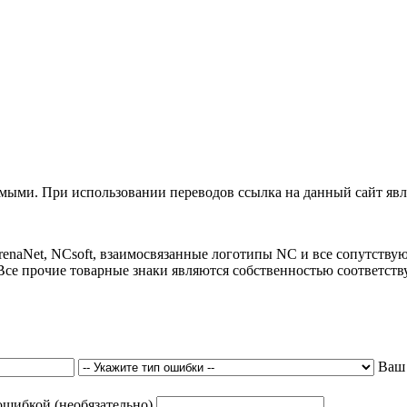
ыми. При использовании переводов ссылка на данный сайт явля
 ArenaNet, NCsoft, взаимосвязанные логотипы NC и все сопутст
Все прочие товарные знаки являются собственностью соответст
Ваш
ошибкой (необязательно)