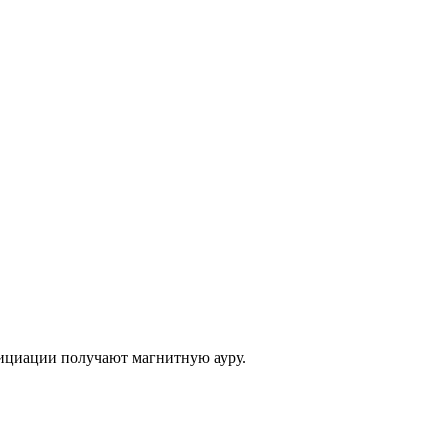
нициации получают магнитную ауру.