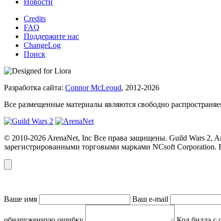
Новости
Credits
FAQ
Поддержите нас
ChangeLog
Поиск
Разработка сайта:
Connor McLeoud
, 2012-2026
Все размещенные материалы являются свободно распространяем
© 2010-2026 ArenaNet, Inc Все права защищены. Guild Wars 2,
зарегистрированными торговыми марками NCsoft Corporation. 
Ваше имя
Ваш e-mail
обнаруженную ошибку
Код билда с 