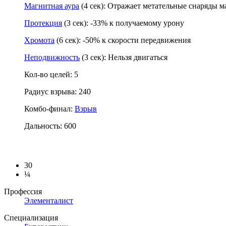
Магнитная аура
(4 сек): Отражает метательные снаряды м
Протекция
(3 сек): -33% к получаемому урону
Хромота
(6 сек): -50% к скорости передвижения
Неподвижность
(3 сек): Нельзя двигаться
Кол-во целей: 5
Радиус взрыва: 240
Комбо-финал:
Взрыв
Дальность: 600
30
¼
Профессия
Элементалист
Специализация