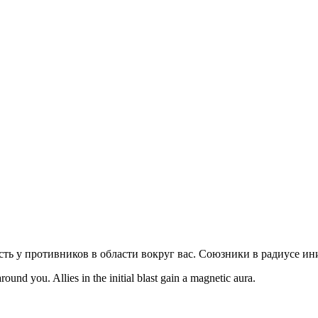
сть у противников в области вокруг вас. Союзники в радиусе и
round you. Allies in the initial blast gain a magnetic aura.