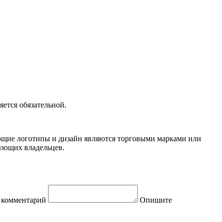
ется обязательной.
вующие логотипы и дизайн являются торговыми марками или
вующих владельцев.
 комментарий
Опишите