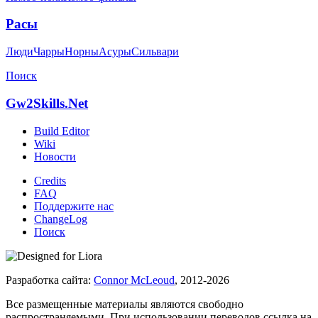
Расы
Люди
Чарры
Норны
Асуры
Сильвари
Поиск
Gw2Skills.Net
Build Editor
Wiki
Новости
Credits
FAQ
Поддержите нас
ChangeLog
Поиск
Разработка сайта:
Connor McLeoud
, 2012-2026
Все размещенные материалы являются свободно
распространяемыми. При использовании переводов ссылка на