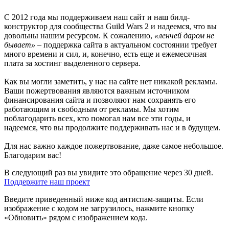
С 2012 года мы поддерживаем наш сайт и наш билд-
конструктор для сообщества Guild Wars 2 и надеемся, что вы
довольны нашим ресурсом. К сожалению,
«ленчей даром не
бывает»
– поддержка сайта в актуальном состоянии требует
много времени и сил, и, конечно, есть еще и ежемесячная
плата за хостинг выделенного сервера.
Как вы могли заметить, у нас на сайте нет никакой рекламы.
Ваши пожертвования являются важным источником
финансирования сайта и позволяют нам сохранять его
работающим и свободным от рекламы. Мы хотим
поблагодарить всех, кто помогал нам все эти годы, и
надеемся, что вы продолжите поддерживать нас и в будущем.
Для нас важно каждое пожертвование, даже самое небольшое.
Благодарим вас!
В следующий раз вы увидите это обращение через 30 дней.
Поддержите наш проект
Введите приведенный ниже код антиспам-защиты. Если
изображение с кодом не загрузилось, нажмите кнопку
«Обновить» рядом с изображением кода.