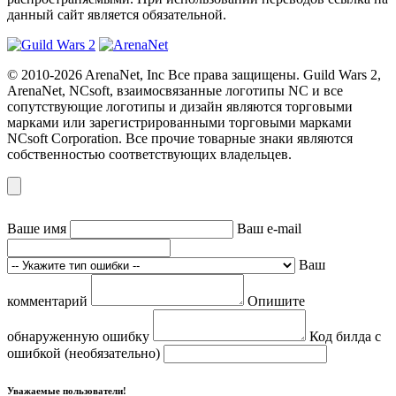
данный сайт является обязательной.
© 2010-2026 ArenaNet, Inc Все права защищены. Guild Wars 2,
ArenaNet, NCsoft, взаимосвязанные логотипы NC и все
сопутствующие логотипы и дизайн являются торговыми
марками или зарегистрированными торговыми марками
NCsoft Corporation. Все прочие товарные знаки являются
собственностью соответствующих владельцев.
Ваше имя
Ваш e-mail
Ваш
комментарий
Опишите
обнаруженную ошибку
Код билда с
ошибкой (необязательно)
Уважаемые пользователи!