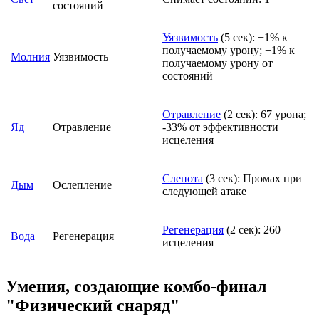
состояний
Уязвимость
(5 сек): +1% к
получаемому урону; +1% к
Молния
Уязвимость
получаемому урону от
состояний
Отравление
(2 сек): 67 урона;
Яд
Отравление
-33% от эффективности
исцеления
Слепота
(3 сек): Промах при
Дым
Ослепление
следующей атаке
Регенерация
(2 сек): 260
Вода
Регенерация
исцеления
Умения, создающие комбо-финал
"Физический снаряд"