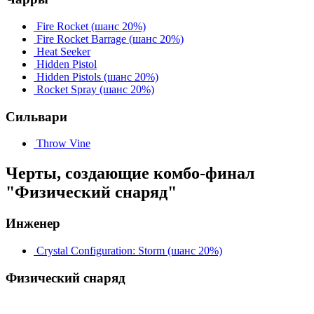
Fire Rocket
(шанс 20%)
Fire Rocket Barrage
(шанс 20%)
Heat Seeker
Hidden Pistol
Hidden Pistols
(шанс 20%)
Rocket Spray
(шанс 20%)
Сильвари
Throw Vine
Черты, создающие комбо-финал
"Физический снаряд"
Инженер
Crystal Configuration: Storm
(шанс 20%)
Физический снаряд