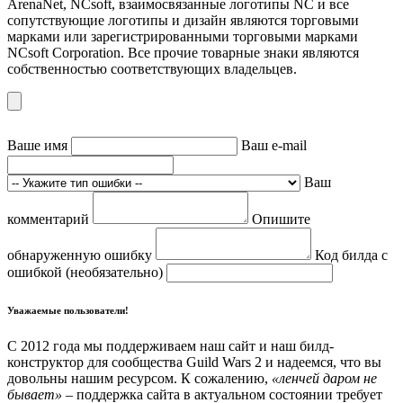
ArenaNet, NCsoft, взаимосвязанные логотипы NC и все
сопутствующие логотипы и дизайн являются торговыми
марками или зарегистрированными торговыми марками
NCsoft Corporation. Все прочие товарные знаки являются
собственностью соответствующих владельцев.
Ваше имя
Ваш e-mail
Ваш
комментарий
Опишите
обнаруженную ошибку
Код билда с
ошибкой (необязательно)
Уважаемые пользователи!
С 2012 года мы поддерживаем наш сайт и наш билд-
конструктор для сообщества Guild Wars 2 и надеемся, что вы
довольны нашим ресурсом. К сожалению,
«ленчей даром не
бывает»
– поддержка сайта в актуальном состоянии требует