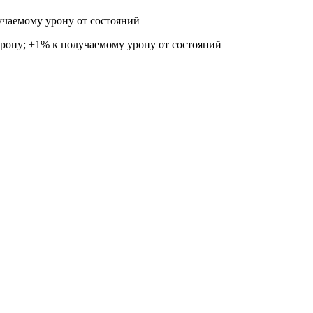
учаемому урону от состояний
урону; +1% к получаемому урону от состояний