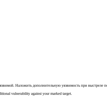
уязвимой. Наложить дополнительную уязвимость при выстреле п
dditional vulnerability against your marked target.