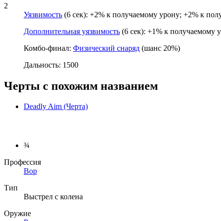
2
Уязвимость
(6 сек): +2% к получаемому урону; +2% к пол
Дополнительная уязвимость
(6 сек): +1% к получаемому 
Комбо-финал:
Физический снаряд
(шанс 20%)
Дальность: 1500
Черты с похожим названием
Deadly Aim (Черта)
¾
Профессия
Вор
Тип
Выстрел с колена
Оружие