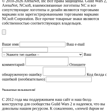
© 2010-2026 ArenaNet, Inc Все права защищены. Guild Wars 2,
ArenaNet, NCsoft, взаимосвязанные логотипы NC и все
сопутствующие логотипы и дизайн являются торговыми
марками или зарегистрированными торговыми марками
NCsoft Corporation. Все прочие товарные знаки являются
собственностью соответствующих владельцев.
Ваше имя
Ваш e-mail
Ваш
комментарий
Опишите
обнаруженную ошибку
Код билда с
ошибкой (необязательно)
Уважаемые пользователи!
С 2012 года мы поддерживаем наш сайт и наш билд-
конструктор для сообщества Guild Wars 2 и надеемся, что вы
довольны нашим ресурсом. К сожалению,
«ленчей даром не