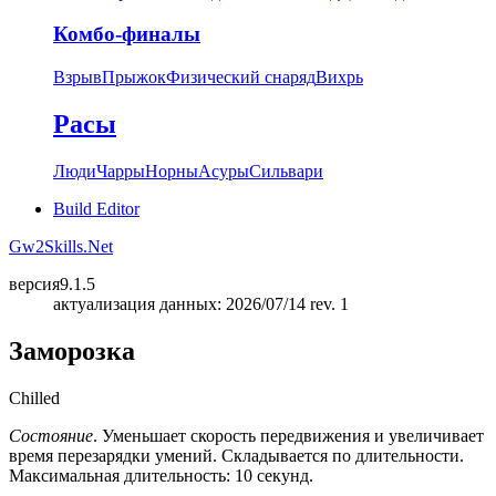
Комбо-финалы
Взрыв
Прыжок
Физический снаряд
Вихрь
Расы
Люди
Чарры
Норны
Асуры
Сильвари
Build Editor
Gw2Skills.Net
версия
9.1.5
актуализация данных: 2026/07/14 rev. 1
Заморозка
Chilled
Состояние
. Уменьшает скорость передвижения и увеличивает
время перезарядки умений. Складывается по длительности.
Максимальная длительность: 10 секунд.