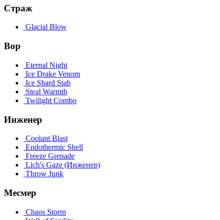
Страж
Glacial Blow
Вор
Eternal Night
Ice Drake Venom
Ice Shard Stab
Steal Warmth
Twilight Combo
Инженер
Coolant Blast
Endothermic Shell
Freeze Grenade
Lich's Gaze (Инженер)
Throw Junk
Месмер
Chaos Storm