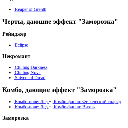
Reaper of Grenth
Черты, дающие эффект "Заморозка"
Рейнджер
Eclipse
Некромант
Chilling Darkness
Chilling Nova
Shivers of Dread
Комбо, дающие эффект "Заморозка"
Комбо-поле: Лед
+
Комбо-финал: Физический снаряд
Комбо-поле: Лед
+
Комбо-финал: Вихрь
Заморозка