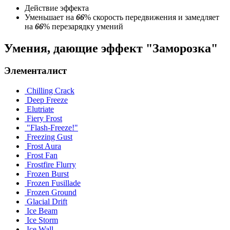
Действие эффекта
Уменьшает на
66
% скорость передвижения и замедляет
на
66
% перезарядку умений
Умения, дающие эффект "Заморозка"
Элементалист
Chilling Crack
Deep Freeze
Elutriate
Fiery Frost
"Flash-Freeze!"
Freezing Gust
Frost Aura
Frost Fan
Frostfire Flurry
Frozen Burst
Frozen Fusillade
Frozen Ground
Glacial Drift
Ice Beam
Ice Storm
Ice Wall