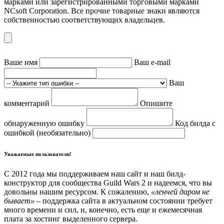
марками или зарегистрированными торговыми марками
NCsoft Corporation. Все прочие товарные знаки являются
собственностью соответствующих владельцев.
Ваше имя
Ваш e-mail
Ваш
комментарий
Опишите
обнаруженную ошибку
Код билда с
ошибкой (необязательно)
Уважаемые пользователи!
С 2012 года мы поддерживаем наш сайт и наш билд-
конструктор для сообщества Guild Wars 2 и надеемся, что вы
довольны нашим ресурсом. К сожалению,
«ленчей даром не
бывает»
– поддержка сайта в актуальном состоянии требует
много времени и сил, и, конечно, есть еще и ежемесячная
плата за хостинг выделенного сервера.