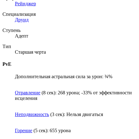
Рейнджер
Специализация
Друид
Ступень
Адепт
Тип
Старшая черта
PvE
Дополнительная астральная сила за урон: ¾%
Отравление
(8 сек): 268 урона; -33% от эффективности
исцеления
Неподвижность
(3 сек): Нельзя двигаться
Горение
(5 сек): 655 урона