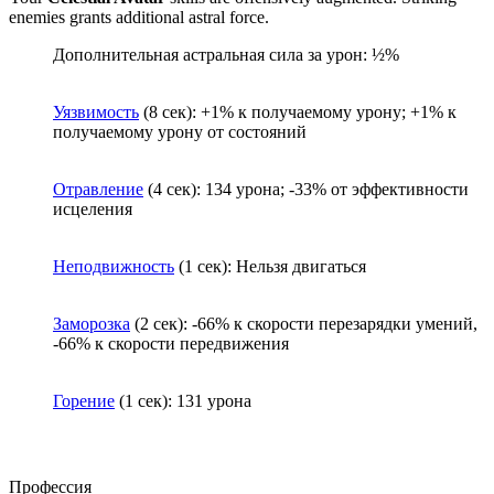
enemies grants additional astral force.
Дополнительная астральная сила за урон: ½%
Уязвимость
(8 сек): +1% к получаемому урону; +1% к
получаемому урону от состояний
Отравление
(4 сек): 134 урона; -33% от эффективности
исцеления
Неподвижность
(1 сек): Нельзя двигаться
Заморозка
(2 сек): -66% к скорости перезарядки умений,
-66% к скорости передвижения
Горение
(1 сек): 131 урона
Профессия