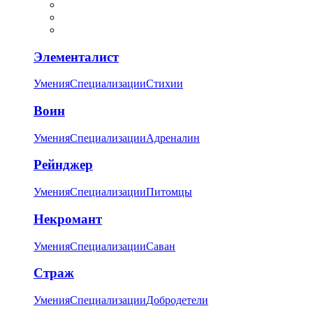
Элементалист
Умения
Специализации
Стихии
Воин
Умения
Специализации
Адреналин
Рейнджер
Умения
Специализации
Питомцы
Некромант
Умения
Специализации
Саван
Страж
Умения
Специализации
Добродетели