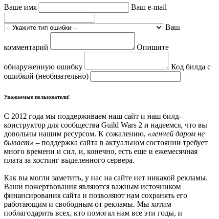
Ваше имя
Ваш e-mail
Ваш
комментарий
Опишите
обнаруженную ошибку
Код билда с
ошибкой (необязательно)
Уважаемые пользователи!
С 2012 года мы поддерживаем наш сайт и наш билд-
конструктор для сообщества Guild Wars 2 и надеемся, что вы
довольны нашим ресурсом. К сожалению,
«ленчей даром не
бывает»
– поддержка сайта в актуальном состоянии требует
много времени и сил, и, конечно, есть еще и ежемесячная
плата за хостинг выделенного сервера.
Как вы могли заметить, у нас на сайте нет никакой рекламы.
Ваши пожертвования являются важным источником
финансирования сайта и позволяют нам сохранять его
работающим и свободным от рекламы. Мы хотим
поблагодарить всех, кто помогал нам все эти годы, и