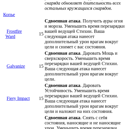
снаряда обновляет длительность всех
остальных кружащихся снарядов.
Копье
Сдвоенная атака
. Получить ауры огня
и мороза. Уменьшить время перезарядки
Frostfire
вашей ведущей Стихии. Ваша
15
Ward
следующая атака нанесет
дополнительный урон врагам вокруг
цели и снимет с вас состояния.
Сдвоенная атака
. Даровать Мощь и
сверхскорость. Уменьшить время
перезарядки вашей ведущей Стихии.
Galvanize
15
Ваша следующая атака нанесет
дополнительный урон врагам вокруг
цели.
Сдвоенная атака
. Даровать
Устойчивость. Уменьшить время
перезарядки вашей ведущей Стихии.
Fiery Impact
15
Ваша следующая атака нанесет
дополнительный урон врагам вокруг
цели и наложит на них состояния.
Сдвоенная атака
. Снять с себя
состояния, наносящие и не наносящие
урон. Уменьшить время перезарядки