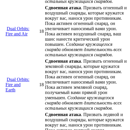
остальных кружащихся снарядов.
Сдвоенная атака
. Призвать огненный и
воздушный снаряды, которые кружатся
вокруг вас, нанося урон противникам.
Пока активен огненный снаряд, он
Dual Orbits:
увеличивает наносимый вами урон.
18
Fire and Air
Пока активен воздушный снаряд, ваш
шанс нанести критический урон
повышен.
Создание кружащегося
снаряда обновляет длительность всех
остальных кружащихся снарядов.
Сдвоенная атака
. Призвать огненный и
земляной снаряды, которые кружатся
вокруг вас, нанося урон противникам.
Пока активен огненный снаряд, он
Dual Orbits:
увеличивает наносимый вами урон.
Fire and
18
Пока активен земляной снаряд,
Earth
получаемый вами прямой урон
уменьшен.
Создание кружащегося
снаряда обновляет длительность всех
остальных кружащихся снарядов.
Сдвоенная атака
. Призвать ледяной и
воздушный снаряды, которые кружатся
вокруг вас, нанося урон противникам.