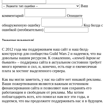
Ваш
комментарий
Опишите
обнаруженную ошибку
Код билда с
ошибкой (необязательно)
Уважаемые пользователи!
С 2012 года мы поддерживаем наш сайт и наш билд-
конструктор для сообщества Guild Wars 2 и надеемся, что вы
довольны нашим ресурсом. К сожалению,
«ленчей даром не
бывает»
– поддержка сайта в актуальном состоянии требует
много времени и сил, и, конечно, есть еще и ежемесячная
плата за хостинг выделенного сервера.
Как вы могли заметить, у нас на сайте нет никакой рекламы.
Ваши пожертвования являются важным источником
финансирования сайта и позволяют нам сохранять его
работающим и свободным от рекламы. Мы хотим
поблагодарить всех, кто помогал нам все эти годы, и
надеемся, что вы продолжите поддерживать нас и в будущем.