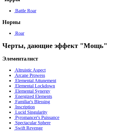
Battle Roar
Норны
Roar
Черты, дающие эффект "Мощь"
Элементалист
Altruistic Aspect
Arcane Prowess
Elemental Attunement
Elemental Lockdown
Elemental Synergy
Energized Elements
Familiar's Blessing
Inscription
Lucid Singularity
Pyromancer's Puissance
Spectacular Sphere
Swift Revenge