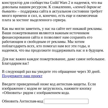
конструктор для сообщества Guild Wars 2 и надеемся, что вы
довольны нашим ресурсом. К сожалению,
«ленчей даром не
бывает»
– поддержка сайта в актуальном состоянии требует
много времени и сил, и, конечно, есть еще и ежемесячная
плата за хостинг выделенного сервера.
Как вы могли заметить, у нас на сайте нет никакой рекламы.
Ваши пожертвования являются важным источником
финансирования сайта и позволяют нам сохранять его
работающим и свободным от рекламы. Мы хотим
поблагодарить всех, кто помогал нам все эти годы, и
надеемся, что вы продолжите поддерживать нас и в будущем.
Для нас важно каждое пожертвование, даже самое небольшое.
Благодарим вас!
В следующий раз вы увидите это обращение через 30 дней.
Поддержите наш проект
Введите приведенный ниже код антиспам-защиты. Если
изображение с кодом не загрузилось, нажмите кнопку
«Обновить» рядом с изображением кода.
Обновить
Антиспам-код