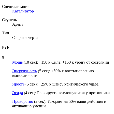
Специализация
Катализатор
Ступень
Адепт
Тип
Старшая черта
PvE
5
Мощь
(10 сек): +150 к Силе; +150 к урону от состояний
Энергичность
(5 сек): +50% к восстановлению
выносливости
Ярость
(5 сек): +25% к шансу критического удара
Эгида
(4 сек): Блокирует следующую атаку противника
Проворство
(2 сек): Ускоряет на 50% ваши действия и
активацию умений