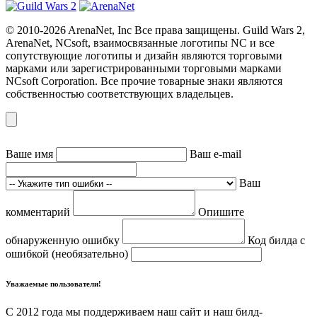
© 2010-2026 ArenaNet, Inc Все права защищены. Guild Wars 2,
ArenaNet, NCsoft, взаимосвязанные логотипы NC и все
сопутствующие логотипы и дизайн являются торговыми
марками или зарегистрированными торговыми марками
NCsoft Corporation. Все прочие товарные знаки являются
собственностью соответствующих владельцев.
Ваше имя
Ваш e-mail
Ваш
комментарий
Опишите
обнаруженную ошибку
Код билда с
ошибкой (необязательно)
Уважаемые пользователи!
С 2012 года мы поддерживаем наш сайт и наш билд-