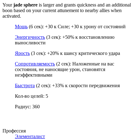
Your
jade sphere
is larger and grants quickness and an additional
boon based on your current attunement to nearby allies when
activated.
Мощь
(6 сек): +30 к Силе; +30 к урону от состояний
Энергичность
(3 сек): +50% к восстановлению
выносливости
Ярость
(3 сек): +20% к шансу критического удара
Сопротивляемость
(2 сек): Наложенные на вас
состояния, не наносящие урон, становятся
неэффективными
Быстрота
(2 сек): +33% к скорости передвижения
Кол-во целей: 5
Радиус: 360
Профессия
Элементалист