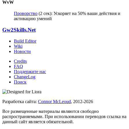
WvW
Проворство
(2 сек): Ускоряет на 50% ваши действия и
активацию умений
Gw2Skills.Net
Build Editor
Wiki
Новости
Credits
FAQ
Поддержите нас
ChangeLog
Поиск
Разработка сайта:
Connor McLeoud
, 2012-2026
Все размещенные материалы являются свободно
распространяемыми. При использовании переводов ссылка на
данный сайт является обязательной.