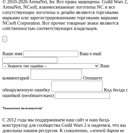
© 2010-2026 ArenaNet, Inc Все права защищены. Guild Wars 2,
ArenaNet, NCsoft, взаимосвязанные логотипы NC и все
сопутствующие логотипы и дизайн являются торговыми
марками или зарегистрированными торговыми марками
NCsoft Corporation. Все прочие товарные знаки являются
собственностью соответствующих владельцев.
Ваше имя
Ваш e-mail
Ваш
комментарий
Опишите
обнаруженную ошибку
Код билда с
ошибкой (необязательно)
Уважаемые пользователи!
С 2012 года мы поддерживаем наш сайт и наш билд-
конструктор для сообщества Guild Wars 2 и надеемся, что вы
довольны нашим ресурсом. К сожалению,
«ленчей даром не