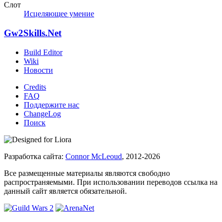
Слот
Исцеляющее умение
Gw2Skills.Net
Build Editor
Wiki
Новости
Credits
FAQ
Поддержите нас
ChangeLog
Поиск
Разработка сайта:
Connor McLeoud
, 2012-2026
Все размещенные материалы являются свободно
распространяемыми. При использовании переводов ссылка на
данный сайт является обязательной.