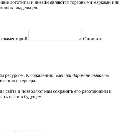
вующие логотипы и дизайн являются торговыми марками или
вующих владельцев.
 комментарий
Опишите
шим ресурсом. К сожалению,
«ленчей даром не бывает»
–
деленного сервера.
ия сайта и позволяют нам сохранять его работающим и
ать нас и в будущем.