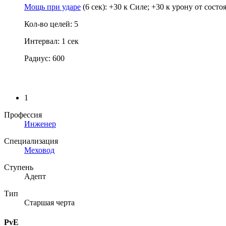
Мощь при ударе
(6 сек): +30 к Силе; +30 к урону от состо
Кол-во целей: 5
Интервал: 1 сек
Радиус: 600
1
Профессия
Инженер
Специализация
Меховод
Ступень
Адепт
Тип
Старшая черта
PvE