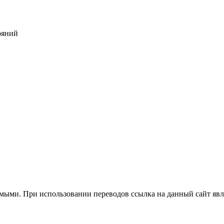
тояний
ыми. При использовании переводов ссылка на данный сайт явля