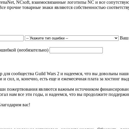
 ArenaNet, NCsoft, взаимосвязанные логотипы NC и все сопутст
Все прочие товарные знаки являются собственностью соответст
Ваш
ошибкой (необязательно)
р для сообщества Guild Wars 2 и надеемся, что вы довольны на
 и сил, и, конечно, есть еще и ежемесячная плата за хостинг вы
 Ваши пожертвования являются важным источником финансирован
гал нам все эти годы, и надеемся, что вы продолжите поддержив
Благодарим вас!