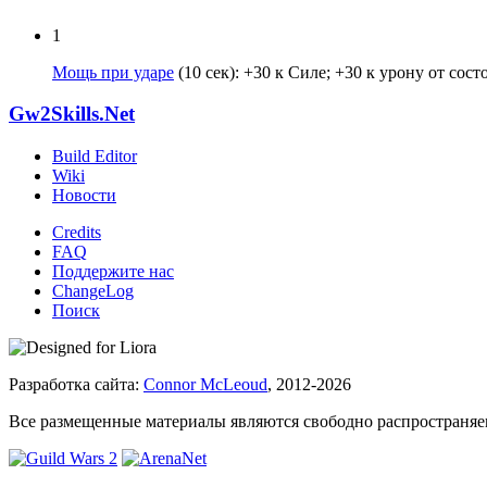
1
Мощь при ударе
(10 сек): +30 к Силе; +30 к урону от сос
Gw2Skills.Net
Build Editor
Wiki
Новости
Credits
FAQ
Поддержите нас
ChangeLog
Поиск
Разработка сайта:
Connor McLeoud
, 2012-2026
Все размещенные материалы являются свободно распространяем