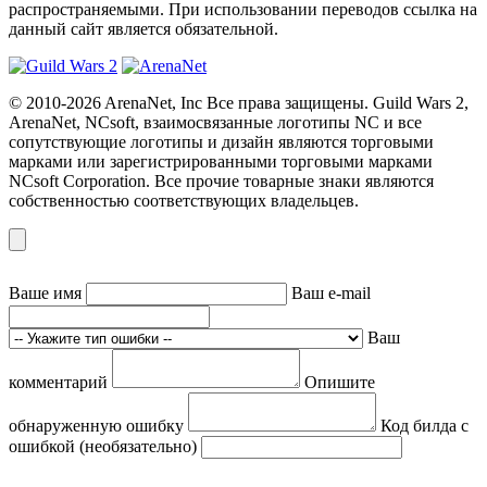
распространяемыми. При использовании переводов ссылка на
данный сайт является обязательной.
© 2010-2026 ArenaNet, Inc Все права защищены. Guild Wars 2,
ArenaNet, NCsoft, взаимосвязанные логотипы NC и все
сопутствующие логотипы и дизайн являются торговыми
марками или зарегистрированными торговыми марками
NCsoft Corporation. Все прочие товарные знаки являются
собственностью соответствующих владельцев.
Ваше имя
Ваш e-mail
Ваш
комментарий
Опишите
обнаруженную ошибку
Код билда с
ошибкой (необязательно)