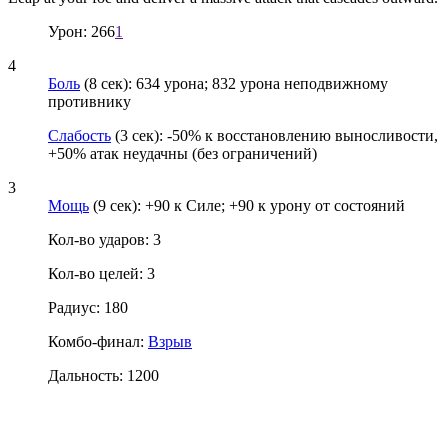
Урон: 266
1
4
Боль
(8 сек): 634 урона; 832 урона неподвижному
противнику
Слабость
(3 сек): -50% к восстановлению выносливости,
+50% атак неудачны (без ограничений)
3
Мощь
(9 сек): +90 к Силе; +90 к урону от состояний
Кол-во ударов: 3
Кол-во целей: 3
Радиус: 180
Комбо-финал:
Взрыв
Дальность: 1200