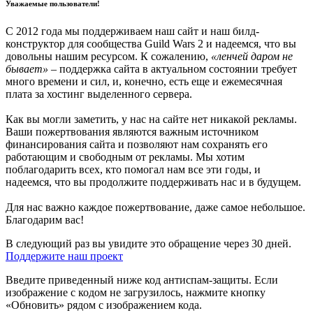
Уважаемые пользователи!
С 2012 года мы поддерживаем наш сайт и наш билд-
конструктор для сообщества Guild Wars 2 и надеемся, что вы
довольны нашим ресурсом. К сожалению,
«ленчей даром не
бывает»
– поддержка сайта в актуальном состоянии требует
много времени и сил, и, конечно, есть еще и ежемесячная
плата за хостинг выделенного сервера.
Как вы могли заметить, у нас на сайте нет никакой рекламы.
Ваши пожертвования являются важным источником
финансирования сайта и позволяют нам сохранять его
работающим и свободным от рекламы. Мы хотим
поблагодарить всех, кто помогал нам все эти годы, и
надеемся, что вы продолжите поддерживать нас и в будущем.
Для нас важно каждое пожертвование, даже самое небольшое.
Благодарим вас!
В следующий раз вы увидите это обращение через 30 дней.
Поддержите наш проект
Введите приведенный ниже код антиспам-защиты. Если
изображение с кодом не загрузилось, нажмите кнопку
«Обновить» рядом с изображением кода.