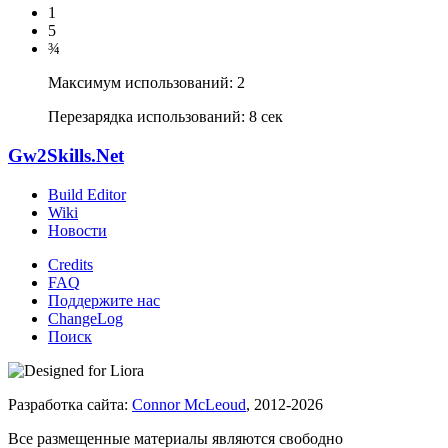
1
5
¾
Максимум использований: 2
Перезарядка использований: 8 сек
Gw2Skills.Net
Build Editor
Wiki
Новости
Credits
FAQ
Поддержите нас
ChangeLog
Поиск
Разработка сайта:
Connor McLeoud
, 2012-2026
Все размещенные материалы являются свободно