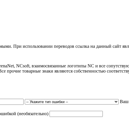
ыми. При использовании переводов ссылка на данный сайт явля
 ArenaNet, NCsoft, взаимосвязанные логотипы NC и все сопутст
Все прочие товарные знаки являются собственностью соответст
Ваш
ошибкой (необязательно)