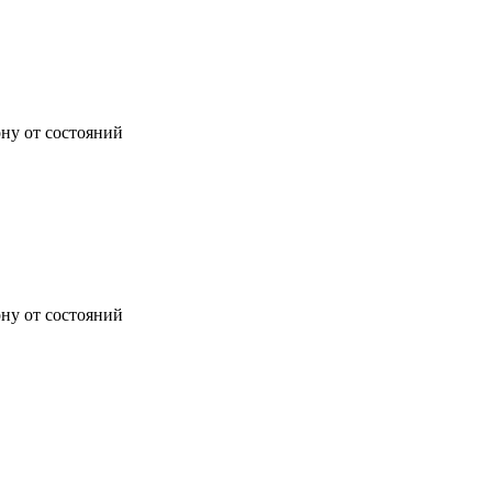
ону от состояний
ону от состояний