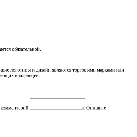
ется обязательной.
вующие логотипы и дизайн являются торговыми марками или
вующих владельцев.
 комментарий
Опишите