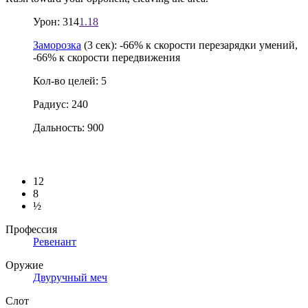
Урон: 314
1.18
Заморозка
(3 сек): -66% к скорости перезарядки умений,
-66% к скорости передвижения
Кол-во целей: 5
Радиус: 240
Дальность: 900
12
8
½
Профессия
Ревенант
Оружие
Двуручный меч
Слот