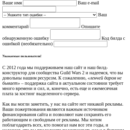
Ваше имя
Ваш e-mail
Ваш
комментарий
Опишите
обнаруженную ошибку
Код билда с
ошибкой (необязательно)
Уважаемые пользователи!
С 2012 года мы поддерживаем наш сайт и наш билд-
конструктор для сообщества Guild Wars 2 и надеемся, что вы
довольны нашим ресурсом. К сожалению,
«ленчей даром не
бывает»
– поддержка сайта в актуальном состоянии требует
много времени и сил, и, конечно, есть еще и ежемесячная
плата за хостинг выделенного сервера.
Как вы могли заметить, у нас на сайте нет никакой рекламы.
Ваши пожертвования являются важным источником
финансирования сайта и позволяют нам сохранять его
работающим и свободным от рекламы. Мы хотим
поблагодарить всех, кто помогал нам все эти годы, и