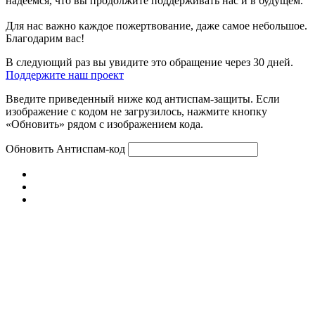
надеемся, что вы продолжите поддерживать нас и в будущем.
Для нас важно каждое пожертвование, даже самое небольшое.
Благодарим вас!
В следующий раз вы увидите это обращение через 30 дней.
Поддержите наш проект
Введите приведенный ниже код антиспам-защиты. Если
изображение с кодом не загрузилось, нажмите кнопку
«Обновить» рядом с изображением кода.
Обновить
Антиспам-код