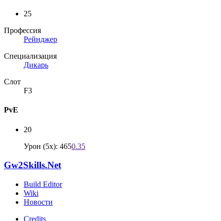
25
Профессия
Рейнджер
Специализация
Дикарь
Слот
F3
PvE
20
Урон (5x): 465
0.35
Gw2Skills.Net
Build Editor
Wiki
Новости
Credits