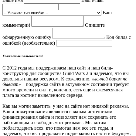
Ваше имя
Ваш e-mail
Ваш
комментарий
Опишите
обнаруженную ошибку
Код билда с
ошибкой (необязательно)
Уважаемые пользователи!
С 2012 года мы поддерживаем наш сайт и наш билд-
конструктор для сообщества Guild Wars 2 и надеемся, что вы
довольны нашим ресурсом. К сожалению,
«ленчей даром не
бывает»
– поддержка сайта в актуальном состоянии требует
много времени и сил, и, конечно, есть еще и ежемесячная
плата за хостинг выделенного сервера.
Как вы могли заметить, у нас на сайте нет никакой рекламы.
Ваши пожертвования являются важным источником
финансирования сайта и позволяют нам сохранять его
работающим и свободным от рекламы. Мы хотим
поблагодарить всех, кто помогал нам все эти годы, и
надеемся, что вы продолжите поддерживать нас и в будущем.