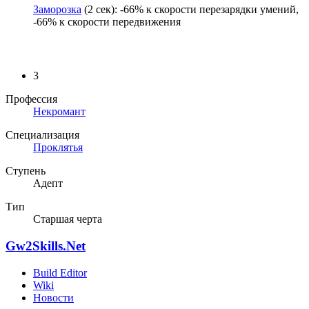
Заморозка
(2 сек): -66% к скорости перезарядки умений,
-66% к скорости передвижения
3
Профессия
Некромант
Специализация
Проклятья
Ступень
Адепт
Тип
Старшая черта
Gw2Skills.Net
Build Editor
Wiki
Новости