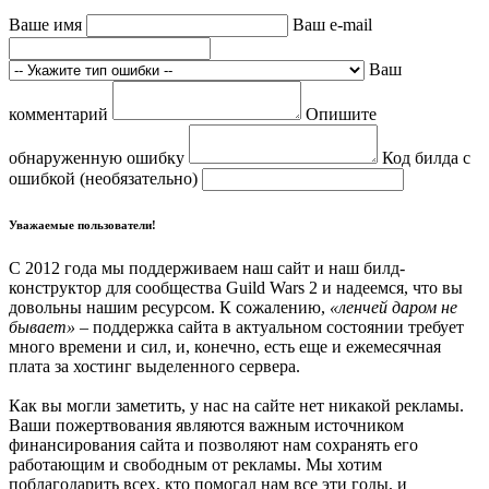
Ваше имя
Ваш e-mail
Ваш
комментарий
Опишите
обнаруженную ошибку
Код билда с
ошибкой (необязательно)
Уважаемые пользователи!
С 2012 года мы поддерживаем наш сайт и наш билд-
конструктор для сообщества Guild Wars 2 и надеемся, что вы
довольны нашим ресурсом. К сожалению,
«ленчей даром не
бывает»
– поддержка сайта в актуальном состоянии требует
много времени и сил, и, конечно, есть еще и ежемесячная
плата за хостинг выделенного сервера.
Как вы могли заметить, у нас на сайте нет никакой рекламы.
Ваши пожертвования являются важным источником
финансирования сайта и позволяют нам сохранять его
работающим и свободным от рекламы. Мы хотим
поблагодарить всех, кто помогал нам все эти годы, и