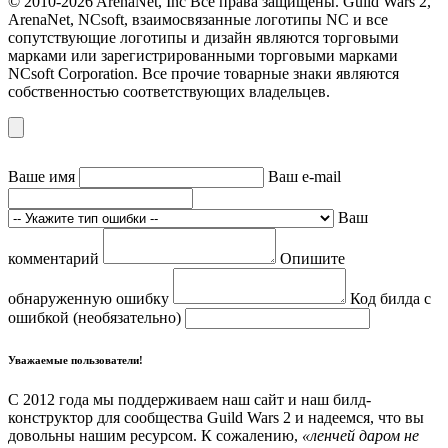
© 2010-2026 ArenaNet, Inc Все права защищены. Guild Wars 2,
ArenaNet, NCsoft, взаимосвязанные логотипы NC и все
сопутствующие логотипы и дизайн являются торговыми
марками или зарегистрированными торговыми марками
NCsoft Corporation. Все прочие товарные знаки являются
собственностью соответствующих владельцев.
Ваше имя
Ваш e-mail
Ваш
комментарий
Опишите
обнаруженную ошибку
Код билда с
ошибкой (необязательно)
Уважаемые пользователи!
С 2012 года мы поддерживаем наш сайт и наш билд-
конструктор для сообщества Guild Wars 2 и надеемся, что вы
довольны нашим ресурсом. К сожалению,
«ленчей даром не