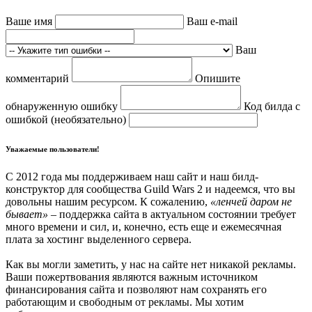
Ваше имя
Ваш e-mail
Ваш
комментарий
Опишите
обнаруженную ошибку
Код билда с
ошибкой (необязательно)
Уважаемые пользователи!
С 2012 года мы поддерживаем наш сайт и наш билд-
конструктор для сообщества Guild Wars 2 и надеемся, что вы
довольны нашим ресурсом. К сожалению,
«ленчей даром не
бывает»
– поддержка сайта в актуальном состоянии требует
много времени и сил, и, конечно, есть еще и ежемесячная
плата за хостинг выделенного сервера.
Как вы могли заметить, у нас на сайте нет никакой рекламы.
Ваши пожертвования являются важным источником
финансирования сайта и позволяют нам сохранять его
работающим и свободным от рекламы. Мы хотим