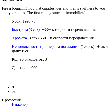
Fire a bouncing glob that cripples foes and grants swiftness to you
and your allies. The first enemy struck is immobilized.
Урон: 199
0.75
Быстрота
(3 сек): +33% к скорости передвижения
Хромота
(3 сек): -50% к скорости передвижения
Неподвижность при первом попадании
(1½ сек): Нельзя
двигаться
Кол-во рикошетов: 3
Дальность: 900
8
¾
Профессия
Инженер