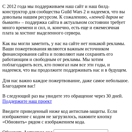
С 2012 года мы поддерживаем наш сайт и наш билд-
конструктор для сообщества Guild Wars 2 и надеемся, что вы
довольны нашим ресурсом. К сожалению,
«ленчей даром не
бывает»
– поддержка сайта в актуальном состоянии требует
много времени и сил, и, конечно, есть еще и ежемесячная
плата за хостинг выделенного сервера.
Как вы могли заметить, у нас на сайте нет никакой рекламы.
Ваши пожертвования являются важным источником
финансирования сайта и позволяют нам сохранять его
работающим и свободным от рекламы. Мы хотим
поблагодарить всех, кто помогал нам все эти годы, и
надеемся, что вы продолжите поддерживать нас и в будущем.
Для нас важно каждое пожертвование, даже самое небольшое.
Благодарим вас!
В следующий раз вы увидите это обращение через 30 дней.
Поддержите наш проект
Введите приведенный ниже код антиспам-защиты. Если
изображение с кодом не загрузилось, нажмите кнопку
«Обновить» рядом с изображением кода.