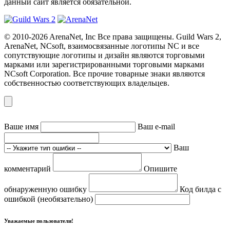
данный сайт является обязательной.
© 2010-2026 ArenaNet, Inc Все права защищены. Guild Wars 2,
ArenaNet, NCsoft, взаимосвязанные логотипы NC и все
сопутствующие логотипы и дизайн являются торговыми
марками или зарегистрированными торговыми марками
NCsoft Corporation. Все прочие товарные знаки являются
собственностью соответствующих владельцев.
Ваше имя
Ваш e-mail
Ваш
комментарий
Опишите
обнаруженную ошибку
Код билда с
ошибкой (необязательно)
Уважаемые пользователи!