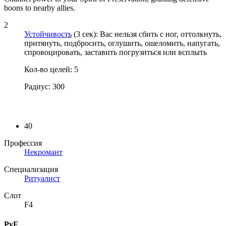
boons to nearby allies.
2
Устойчивость
(3 сек): Вас нельзя сбить с ног, оттолкнуть,
притянуть, подбросить, оглушить, ошеломить, напугать,
спровоцировать, заставить погрузиться или всплыть
Кол-во целей: 5
Радиус: 300
40
Профессия
Некромант
Специализация
Ритуалист
Слот
F4
PvE