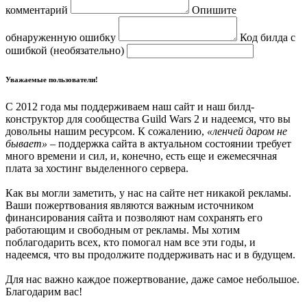
комментарий
Опишите
обнаруженную ошибку
Код билда с
ошибкой (необязательно)
Уважаемые пользователи!
С 2012 года мы поддерживаем наш сайт и наш билд-
конструктор для сообщества Guild Wars 2 и надеемся, что вы
довольны нашим ресурсом. К сожалению,
«ленчей даром не
бывает»
– поддержка сайта в актуальном состоянии требует
много времени и сил, и, конечно, есть еще и ежемесячная
плата за хостинг выделенного сервера.
Как вы могли заметить, у нас на сайте нет никакой рекламы.
Ваши пожертвования являются важным источником
финансирования сайта и позволяют нам сохранять его
работающим и свободным от рекламы. Мы хотим
поблагодарить всех, кто помогал нам все эти годы, и
надеемся, что вы продолжите поддерживать нас и в будущем.
Для нас важно каждое пожертвование, даже самое небольшое.
Благодарим вас!