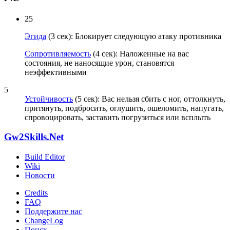
25
Эгида
(3 сек): Блокирует следующую атаку противника
Сопротивляемость
(4 сек): Наложенные на вас
состояния, не наносящие урон, становятся
неэффективными
5
Устойчивость
(5 сек): Вас нельзя сбить с ног, оттолкнуть,
притянуть, подбросить, оглушить, ошеломить, напугать,
спровоцировать, заставить погрузиться или всплыть
Gw2Skills.Net
Build Editor
Wiki
Новости
Credits
FAQ
Поддержите нас
ChangeLog
Поиск