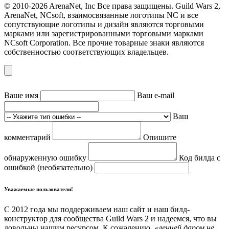
© 2010-2026 ArenaNet, Inc Все права защищены. Guild Wars 2,
ArenaNet, NCsoft, взаимосвязанные логотипы NC и все
сопутствующие логотипы и дизайн являются торговыми
марками или зарегистрированными торговыми марками
NCsoft Corporation. Все прочие товарные знаки являются
собственностью соответствующих владельцев.
Ваше имя
Ваш e-mail
Ваш
комментарий
Опишите
обнаруженную ошибку
Код билда с
ошибкой (необязательно)
Уважаемые пользователи!
С 2012 года мы поддерживаем наш сайт и наш билд-
конструктор для сообщества Guild Wars 2 и надеемся, что вы
довольны нашим ресурсом. К сожалению,
«ленчей даром не