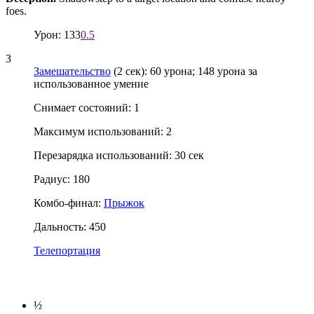
foes.
Урон: 133
0.5
3
Замешательство
(2 сек): 60 урона; 148 урона за
использованное умение
Снимает состояний: 1
Максимум использований: 2
Перезарядка использований: 30 сек
Радиус: 180
Комбо-финал:
Прыжок
Дальность: 450
Телепортация
½