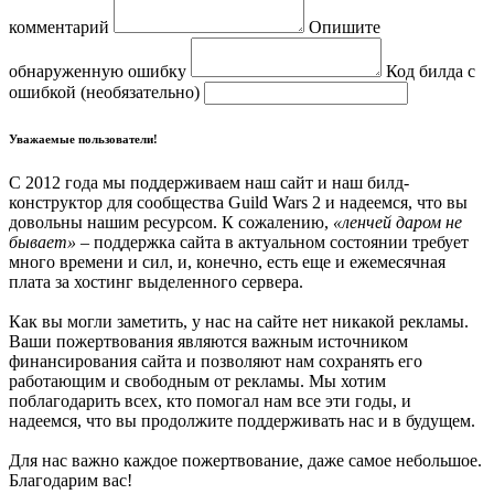
комментарий
Опишите
обнаруженную ошибку
Код билда с
ошибкой (необязательно)
Уважаемые пользователи!
С 2012 года мы поддерживаем наш сайт и наш билд-
конструктор для сообщества Guild Wars 2 и надеемся, что вы
довольны нашим ресурсом. К сожалению,
«ленчей даром не
бывает»
– поддержка сайта в актуальном состоянии требует
много времени и сил, и, конечно, есть еще и ежемесячная
плата за хостинг выделенного сервера.
Как вы могли заметить, у нас на сайте нет никакой рекламы.
Ваши пожертвования являются важным источником
финансирования сайта и позволяют нам сохранять его
работающим и свободным от рекламы. Мы хотим
поблагодарить всех, кто помогал нам все эти годы, и
надеемся, что вы продолжите поддерживать нас и в будущем.
Для нас важно каждое пожертвование, даже самое небольшое.
Благодарим вас!