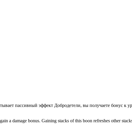
атывает пассивный эффект Добродетели, вы получаете бонус к ур
, gain a damage bonus. Gaining stacks of this boon refreshes other stack