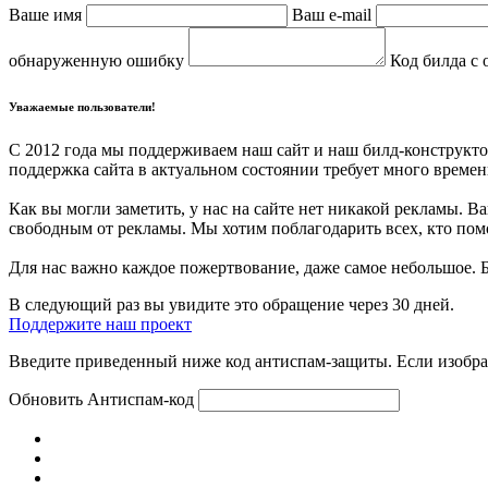
Ваше имя
Ваш e-mail
обнаруженную ошибку
Код билда с 
Уважаемые пользователи!
С 2012 года мы поддерживаем наш сайт и наш билд-конструкто
поддержка сайта в актуальном состоянии требует много времени
Как вы могли заметить, у нас на сайте нет никакой рекламы.
свободным от рекламы. Мы хотим поблагодарить всех, кто помо
Для нас важно каждое пожертвование, даже самое небольшое. 
В следующий раз вы увидите это обращение через 30 дней.
Поддержите наш проект
Введите приведенный ниже код антиспам-защиты. Если изображ
Обновить
Антиспам-код