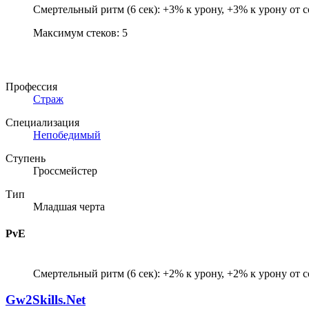
Смертельный ритм (6 сек): +3% к урону, +3% к урону от 
Максимум стеков: 5
Профессия
Страж
Специализация
Непобедимый
Ступень
Гроссмейстер
Тип
Младшая черта
PvE
Смертельный ритм (6 сек): +2% к урону, +2% к урону от 
Gw2Skills.Net