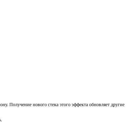
ону. Получение нового стека этого эффекта обновляет другие
s.