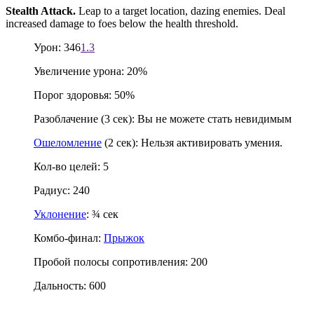
Stealth Attack.
Leap to a target location, dazing enemies. Deal
increased damage to foes below the health threshold.
Урон: 346
1.3
Увеличение урона: 20%
Порог здоровья: 50%
Разоблачение (3 сек): Вы не можете стать невидимым
Ошеломление
(2 сек): Нельзя активировать умения.
Кол-во целей: 5
Радиус: 240
Уклонение
: ¾ сек
Комбо-финал:
Прыжок
Пробой полосы сопротивления: 200
Дальность: 600