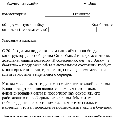
Ваш
комментарий
Опишите
обнаруженную ошибку
Код билда с
ошибкой (необязательно)
Уважаемые пользователи!
С 2012 года мы поддерживаем наш сайт и наш билд-
конструктор для сообщества Guild Wars 2 и надеемся, что вы
довольны нашим ресурсом. К сожалению,
«ленчей даром не
бывает»
– поддержка сайта в актуальном состоянии требует
много времени и сил, и, конечно, есть еще и ежемесячная
плата за хостинг выделенного сервера.
Как вы могли заметить, у нас на сайте нет никакой рекламы.
Ваши пожертвования являются важным источником
финансирования сайта и позволяют нам сохранять его
работающим и свободным от рекламы. Мы хотим
поблагодарить всех, кто помогал нам все эти годы, и
надеемся, что вы продолжите поддерживать нас и в будущем.
Для нас важно каждое пожертвование, даже самое небольшое.