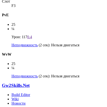
Слот
F3
PvE
25
¼
Урон: 117
0.4
Неподвижность
(2 сек): Нельзя двигаться
WvW
25
¼
Неподвижность
(2 сек): Нельзя двигаться
Gw2Skills.Net
Build Editor
Wiki
Новости