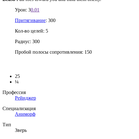
Урон: 3
0.01
Притягивание
: 300
Кол-во целей: 5
Радиус: 300
Пробой полосы сопротивления: 150
25
¼
Профессия
Рейнджер
Специализация
Аниморф
Тип
Зверь