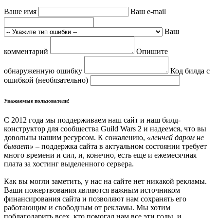
Ваше имя
Ваш e-mail
Ваш
комментарий
Опишите
обнаруженную ошибку
Код билда с
ошибкой (необязательно)
Уважаемые пользователи!
С 2012 года мы поддерживаем наш сайт и наш билд-
конструктор для сообщества Guild Wars 2 и надеемся, что вы
довольны нашим ресурсом. К сожалению,
«ленчей даром не
бывает»
– поддержка сайта в актуальном состоянии требует
много времени и сил, и, конечно, есть еще и ежемесячная
плата за хостинг выделенного сервера.
Как вы могли заметить, у нас на сайте нет никакой рекламы.
Ваши пожертвования являются важным источником
финансирования сайта и позволяют нам сохранять его
работающим и свободным от рекламы. Мы хотим
поблагодарить всех, кто помогал нам все эти годы, и