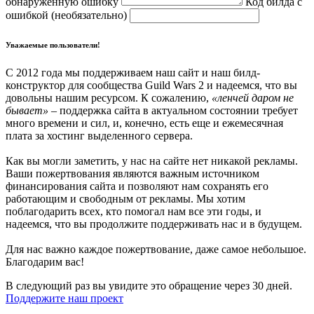
обнаруженную ошибку
Код билда с
ошибкой (необязательно)
Уважаемые пользователи!
С 2012 года мы поддерживаем наш сайт и наш билд-
конструктор для сообщества Guild Wars 2 и надеемся, что вы
довольны нашим ресурсом. К сожалению,
«ленчей даром не
бывает»
– поддержка сайта в актуальном состоянии требует
много времени и сил, и, конечно, есть еще и ежемесячная
плата за хостинг выделенного сервера.
Как вы могли заметить, у нас на сайте нет никакой рекламы.
Ваши пожертвования являются важным источником
финансирования сайта и позволяют нам сохранять его
работающим и свободным от рекламы. Мы хотим
поблагодарить всех, кто помогал нам все эти годы, и
надеемся, что вы продолжите поддерживать нас и в будущем.
Для нас важно каждое пожертвование, даже самое небольшое.
Благодарим вас!
В следующий раз вы увидите это обращение через 30 дней.
Поддержите наш проект