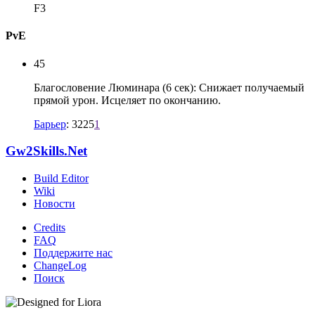
F3
PvE
45
Благословение Люминара (6 сек): Снижает получаемый
прямой урон. Исцеляет по окончанию.
Барьер
: 3225
1
Gw2Skills.Net
Build Editor
Wiki
Новости
Credits
FAQ
Поддержите нас
ChangeLog
Поиск