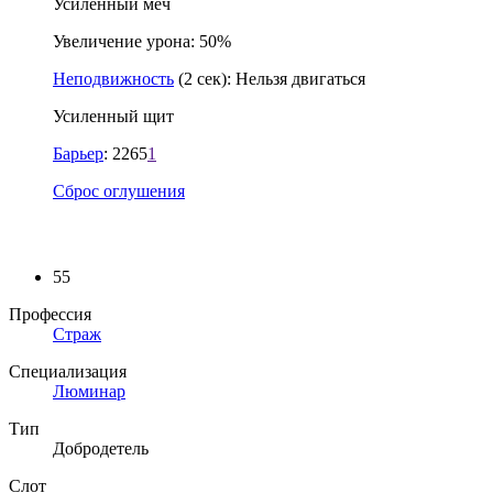
Усиленный меч
Увеличение урона: 50%
Неподвижность
(2 сек): Нельзя двигаться
Усиленный щит
Барьер
: 2265
1
Сброс оглушения
55
Профессия
Страж
Специализация
Люминар
Тип
Добродетель
Слот