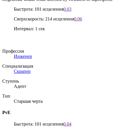
Быстрота: 101 исцеления
0.03
Сверхскорость: 214 исцеления
0.06
Интервал: 1 сек
Профессия
Инженер
Специализация
Скрапер
Ступень
Адепт
Тип
Старшая черта
PvE
Быстрота: 101 исцеления
0.04