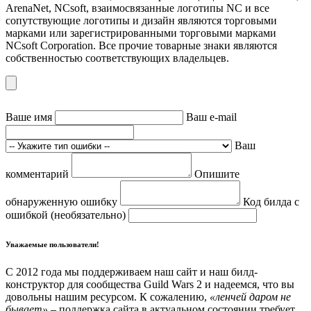
ArenaNet, NCsoft, взаимосвязанные логотипы NC и все
сопутствующие логотипы и дизайн являются торговыми
марками или зарегистрированными торговыми марками
NCsoft Corporation. Все прочие товарные знаки являются
собственностью соответствующих владельцев.
Ваше имя
Ваш e-mail
Ваш
комментарий
Опишите
обнаруженную ошибку
Код билда с
ошибкой (необязательно)
Уважаемые пользователи!
С 2012 года мы поддерживаем наш сайт и наш билд-
конструктор для сообщества Guild Wars 2 и надеемся, что вы
довольны нашим ресурсом. К сожалению,
«ленчей даром не
бывает»
– поддержка сайта в актуальном состоянии требует