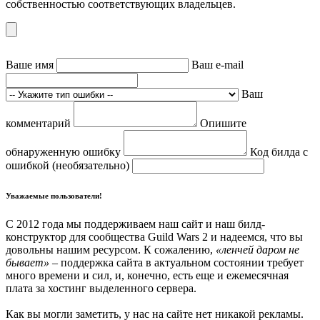
собственностью соответствующих владельцев.
Ваше имя
Ваш e-mail
Ваш
комментарий
Опишите
обнаруженную ошибку
Код билда с
ошибкой (необязательно)
Уважаемые пользователи!
С 2012 года мы поддерживаем наш сайт и наш билд-
конструктор для сообщества Guild Wars 2 и надеемся, что вы
довольны нашим ресурсом. К сожалению,
«ленчей даром не
бывает»
– поддержка сайта в актуальном состоянии требует
много времени и сил, и, конечно, есть еще и ежемесячная
плата за хостинг выделенного сервера.
Как вы могли заметить, у нас на сайте нет никакой рекламы.