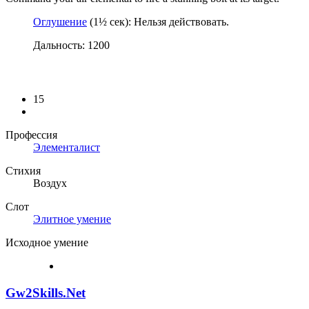
Оглушение
(1½ сек): Нельзя действовать.
Дальность: 1200
15
Профессия
Элементалист
Стихия
Воздух
Слот
Элитное умение
Исходное умение
Gw2Skills.Net