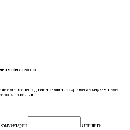
ется обязательной.
вующие логотипы и дизайн являются торговыми марками или
вующих владельцев.
 комментарий
Опишите