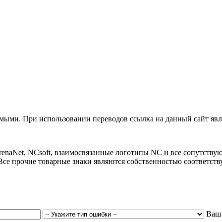
ыми. При использовании переводов ссылка на данный сайт явля
 ArenaNet, NCsoft, взаимосвязанные логотипы NC и все сопутст
Все прочие товарные знаки являются собственностью соответст
Ваш