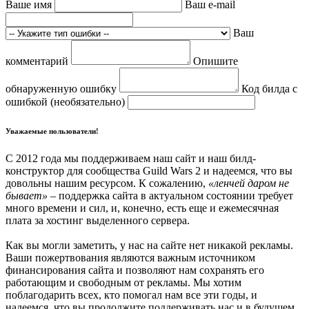
Ваше имя
Ваш e-mail
Ваш
комментарий
Опишите
обнаруженную ошибку
Код билда с
ошибкой (необязательно)
Уважаемые пользователи!
С 2012 года мы поддерживаем наш сайт и наш билд-
конструктор для сообщества Guild Wars 2 и надеемся, что вы
довольны нашим ресурсом. К сожалению,
«ленчей даром не
бывает»
– поддержка сайта в актуальном состоянии требует
много времени и сил, и, конечно, есть еще и ежемесячная
плата за хостинг выделенного сервера.
Как вы могли заметить, у нас на сайте нет никакой рекламы.
Ваши пожертвования являются важным источником
финансирования сайта и позволяют нам сохранять его
работающим и свободным от рекламы. Мы хотим
поблагодарить всех, кто помогал нам все эти годы, и
надеемся, что вы продолжите поддерживать нас и в будущем.