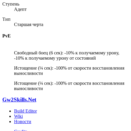
Ступень
Адепт
Тип
Старшая черта
PvE
Свободный боец (6 сек): -10% к получаемому урону,
-10% к получаемому урону от состояний
Истощение (¼ сек): -100% от скорости восстановления
выносливости
Истощение (¼ сек): -100% от скорости восстановления
выносливости
Gw2Skills.Net
Build Editor
Wiki
Новости