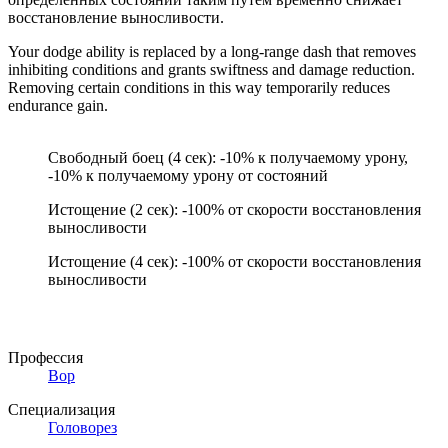
восстановление выносливости.
Your dodge ability is replaced by a long-range dash that removes
inhibiting conditions and grants swiftness and damage reduction.
Removing certain conditions in this way temporarily reduces
endurance gain.
Свободный боец (4 сек): -10% к получаемому урону,
-10% к получаемому урону от состояний
Истощение (2 сек): -100% от скорости восстановления
выносливости
Истощение (4 сек): -100% от скорости восстановления
выносливости
Профессия
Вор
Специализация
Головорез