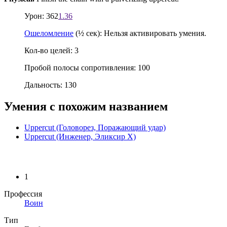
Урон: 362
1.36
Ошеломление
(½ сек): Нельзя активировать умения.
Кол-во целей: 3
Пробой полосы сопротивления: 100
Дальность: 130
Умения с похожим названием
Uppercut (Головорез, Поражающий удар)
Uppercut (Инженер, Эликсир X)
1
Профессия
Воин
Тип