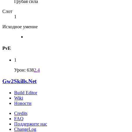
Грубая сила
Слот
1
Исходное умение
PvE
1
Урон: 638
2.4
Gw2Skills.Net
Build Editor
Wiki
Новости
Credits
FAQ
Поддержите нас
ChangeLog