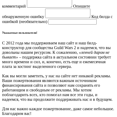
комментарий
Опишите
обнаруженную ошибку
Код билда с
ошибкой (необязательно)
Уважаемые пользователи!
С 2012 года мы поддерживаем наш сайт и наш билд-
конструктор для сообщества Guild Wars 2 и надеемся, что вы
довольны нашим ресурсом. К сожалению,
«ленчей даром не
бывает»
– поддержка сайта в актуальном состоянии требует
много времени и сил, и, конечно, есть еще и ежемесячная
плата за хостинг выделенного сервера.
Как вы могли заметить, у нас на сайте нет никакой рекламы.
Ваши пожертвования являются важным источником
финансирования сайта и позволяют нам сохранять его
работающим и свободным от рекламы. Мы хотим
поблагодарить всех, кто помогал нам все эти годы, и
надеемся, что вы продолжите поддерживать нас и в будущем.
Для нас важно каждое пожертвование, даже самое небольшое.
Благодарим вас!