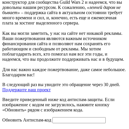
конструктор для сообщества Guild Wars 2 и надеемся, что вы
довольны нашим ресурсом. К сожалению,
«ленчей даром не
бывает»
– поддержка сайта в актуальном состоянии требует
много времени и сил, и, конечно, есть еще и ежемесячная
плата за хостинг выделенного сервера.
Как вы могли заметить, у нас на сайте нет никакой рекламы.
Ваши пожертвования являются важным источником
финансирования сайта и позволяют нам сохранять его
работающим и свободным от рекламы. Мы хотим
поблагодарить всех, кто помогал нам все эти годы, и
надеемся, что вы продолжите поддерживать нас и в будущем.
Для нас важно каждое пожертвование, даже самое небольшое.
Благодарим вас!
В следующий раз вы увидите это обращение через 30 дней.
Поддержите наш проект
Введите приведенный ниже код антиспам-защиты. Если
изображение с кодом не загрузилось, нажмите кнопку
«Обновить» рядом с изображением кода.
Обновить
Антиспам-код