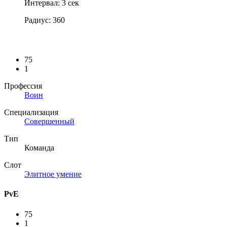
Интервал: 3 сек
Радиус: 360
75
1
Профессия
Воин
Специализация
Совершенный
Тип
Команда
Слот
Элитное умение
PvE
75
1