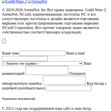
© 2010-2026 ArenaNet, Inc Все права защищены. Guild Wars 2,
ArenaNet, NCsoft, взаимосвязанные логотипы NC и все
сопутствующие логотипы и дизайн являются торговыми
марками или зарегистрированными торговыми марками
NCsoft Corporation. Все прочие товарные знаки являются
собственностью соответствующих владельцев.
Ваше имя
Ваш e-mail
Ваш
комментарий
Опишите
обнаруженную ошибку
Код билда с
ошибкой (необязательно)
Уважаемые пользователи!
С 2012 года мы поддерживаем наш сайт и наш билд-