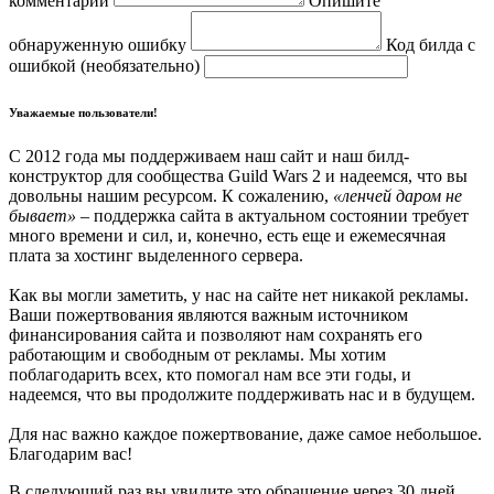
комментарий
Опишите
обнаруженную ошибку
Код билда с
ошибкой (необязательно)
Уважаемые пользователи!
С 2012 года мы поддерживаем наш сайт и наш билд-
конструктор для сообщества Guild Wars 2 и надеемся, что вы
довольны нашим ресурсом. К сожалению,
«ленчей даром не
бывает»
– поддержка сайта в актуальном состоянии требует
много времени и сил, и, конечно, есть еще и ежемесячная
плата за хостинг выделенного сервера.
Как вы могли заметить, у нас на сайте нет никакой рекламы.
Ваши пожертвования являются важным источником
финансирования сайта и позволяют нам сохранять его
работающим и свободным от рекламы. Мы хотим
поблагодарить всех, кто помогал нам все эти годы, и
надеемся, что вы продолжите поддерживать нас и в будущем.
Для нас важно каждое пожертвование, даже самое небольшое.
Благодарим вас!
В следующий раз вы увидите это обращение через 30 дней.