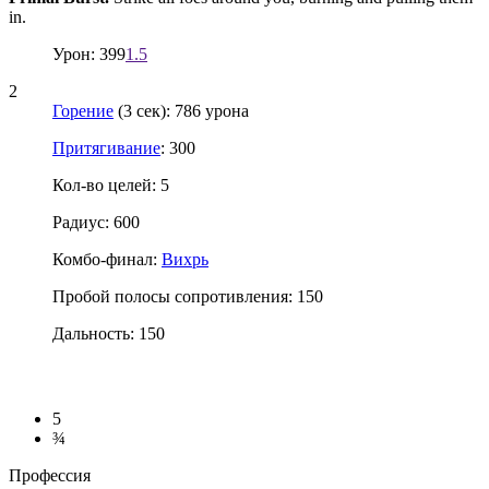
in.
Урон: 399
1.5
2
Горение
(3 сек): 786 урона
Притягивание
: 300
Кол-во целей: 5
Радиус: 600
Комбо-финал:
Вихрь
Пробой полосы сопротивления: 150
Дальность: 150
5
¾
Профессия