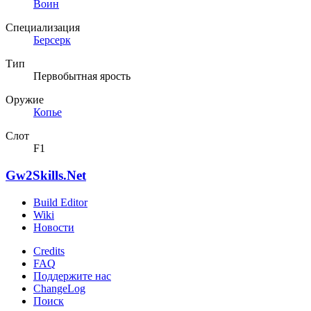
Воин
Специализация
Берсерк
Тип
Первобытная ярость
Оружие
Копье
Слот
F1
Gw2Skills.Net
Build Editor
Wiki
Новости
Credits
FAQ
Поддержите нас
ChangeLog
Поиск