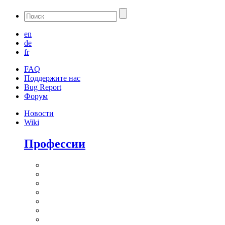
en
de
fr
FAQ
Поддержите нас
Bug Report
Форум
Новости
Wiki
Профессии