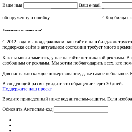
Ваше имя
Ваш e-mail
обнаруженную ошибку
Код билда с 
Уважаемые пользователи!
С 2012 года мы поддерживаем наш сайт и наш билд-конструкто
поддержка сайта в актуальном состоянии требует много времени
Как вы могли заметить, у нас на сайте нет никакой рекламы.
свободным от рекламы. Мы хотим поблагодарить всех, кто помо
Для нас важно каждое пожертвование, даже самое небольшое. 
В следующий раз вы увидите это обращение через 30 дней.
Поддержите наш проект
Введите приведенный ниже код антиспам-защиты. Если изображ
Обновить
Антиспам-код