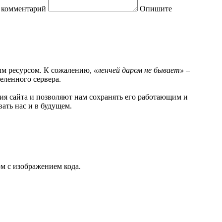
 комментарий
Опишите
шим ресурсом. К сожалению,
«ленчей даром не бывает»
–
деленного сервера.
ия сайта и позволяют нам сохранять его работающим и
ать нас и в будущем.
м с изображением кода.