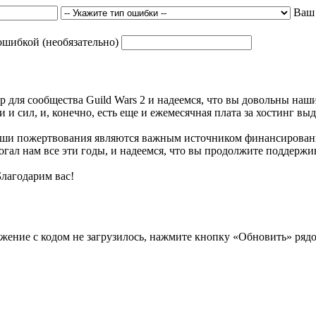
Ваш
ошибкой (необязательно)
р для сообщества Guild Wars 2 и надеемся, что вы довольны на
 и сил, и, конечно, есть еще и ежемесячная плата за хостинг вы
 Ваши пожертвования являются важным источником финансирован
гал нам все эти годы, и надеемся, что вы продолжите поддержив
Благодарим вас!
ение с кодом не загрузилось, нажмите кнопку «Обновить» рядо