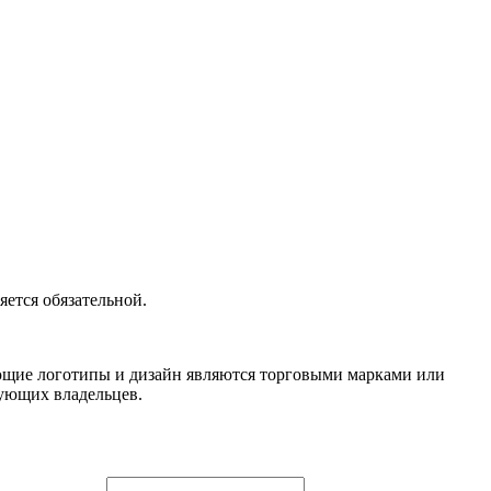
ется обязательной.
вующие логотипы и дизайн являются торговыми марками или
вующих владельцев.