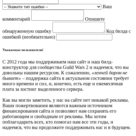
Ваш
комментарий
Опишите
обнаруженную ошибку
Код билда с
ошибкой (необязательно)
Уважаемые пользователи!
С 2012 года мы поддерживаем наш сайт и наш билд-
конструктор для сообщества Guild Wars 2 и надеемся, что вы
довольны нашим ресурсом. К сожалению,
«ленчей даром не
бывает»
– поддержка сайта в актуальном состоянии требует
много времени и сил, и, конечно, есть еще и ежемесячная
плата за хостинг выделенного сервера.
Как вы могли заметить, у нас на сайте нет никакой рекламы.
Ваши пожертвования являются важным источником
финансирования сайта и позволяют нам сохранять его
работающим и свободным от рекламы. Мы хотим
поблагодарить всех, кто помогал нам все эти годы, и
надеемся, что вы продолжите поддерживать нас и в будущем.