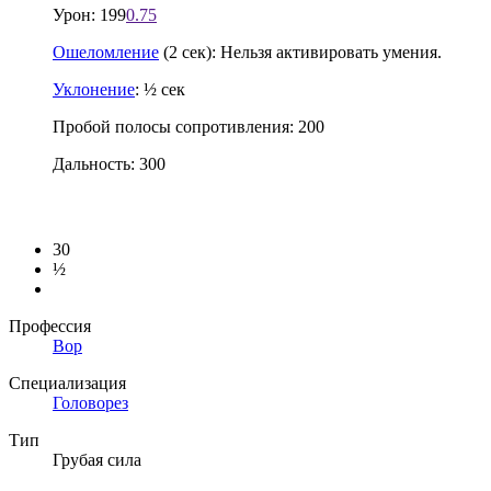
Урон: 199
0.75
Ошеломление
(2 сек): Нельзя активировать умения.
Уклонение
: ½ сек
Пробой полосы сопротивления: 200
Дальность: 300
30
½
Профессия
Вор
Специализация
Головорез
Тип
Грубая сила