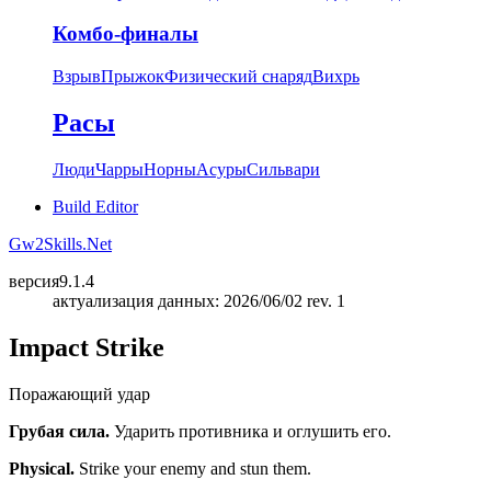
Комбо-финалы
Взрыв
Прыжок
Физический снаряд
Вихрь
Расы
Люди
Чарры
Норны
Асуры
Сильвари
Build Editor
Gw2Skills.Net
версия
9.1.4
актуализация данных: 2026/06/02 rev. 1
Impact Strike
Поражающий удар
Грубая сила.
Ударить противника и оглушить его.
Physical.
Strike your enemy and stun them.